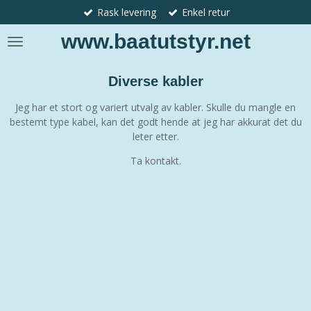
Rask levering
Enkel retur
Gå
til
www.baatutstyr.net
hovedinnhold
Diverse kabler
Jeg har et stort og variert utvalg av kabler. Skulle du mangle en
bestemt type kabel, kan det godt hende at jeg har akkurat det du
leter etter.
Ta kontakt.