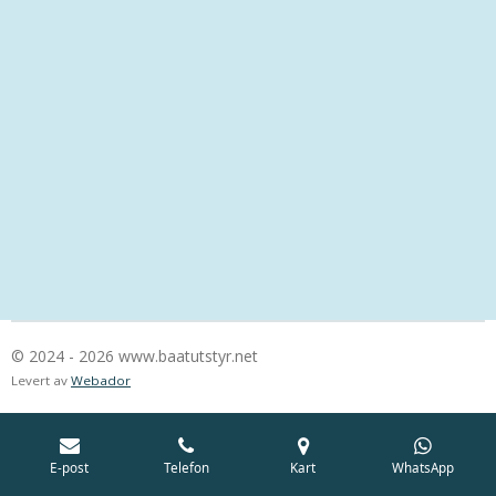
© 2024 - 2026 www.baatutstyr.net
Levert av
Webador
E-post
Telefon
Kart
WhatsApp