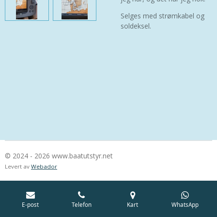
Selges med strømkabel og
soldeksel.
© 2024 - 2026 www.baatutstyr.net
Levert av
Webador
E-post
Telefon
Kart
WhatsApp